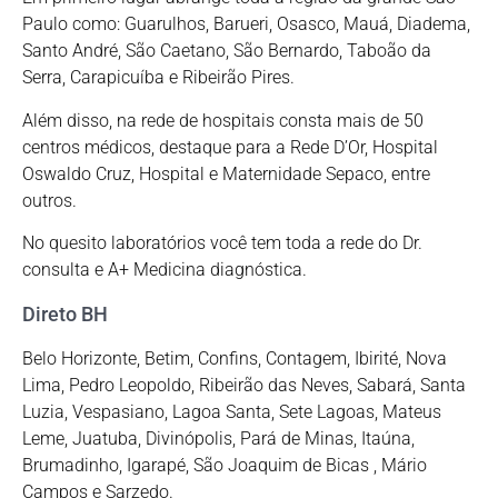
Paulo como: Guarulhos, Barueri, Osasco, Mauá, Diadema,
Santo André, São Caetano, São Bernardo, Taboão da
Serra, Carapicuíba e Ribeirão Pires.
Além disso, na rede de hospitais consta mais de 50
centros médicos, destaque para a Rede D’Or, Hospital
Oswaldo Cruz, Hospital e Maternidade Sepaco, entre
outros.
No quesito laboratórios você tem toda a rede do Dr.
consulta e A+ Medicina diagnóstica.
Direto BH
Belo Horizonte, Betim, Confins, Contagem, Ibirité, Nova
Lima, Pedro Leopoldo, Ribeirão das Neves, Sabará, Santa
Luzia, Vespasiano, Lagoa Santa, Sete Lagoas, Mateus
Leme, Juatuba, Divinópolis, Pará de Minas, Itaúna,
Brumadinho, Igarapé, São Joaquim de Bicas , Mário
Campos e Sarzedo.