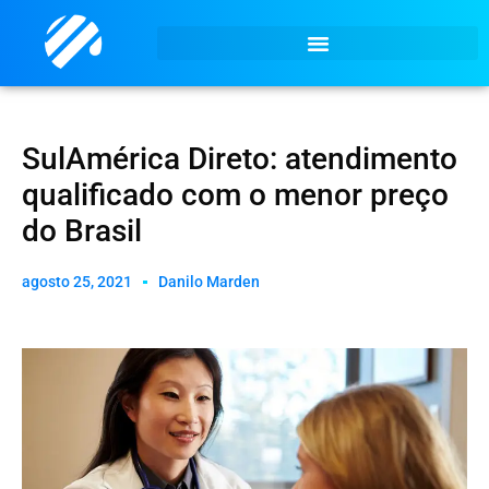
SulAmérica Direto: atendimento
qualificado com o menor preço
do Brasil
agosto 25, 2021
Danilo Marden