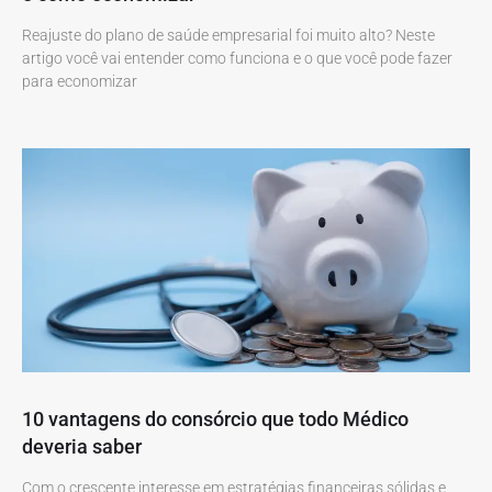
Reajuste do plano de saúde empresarial foi muito alto? Neste
artigo você vai entender como funciona e o que você pode fazer
para economizar
10 vantagens do consórcio que todo Médico
deveria saber
Com o crescente interesse em estratégias financeiras sólidas e