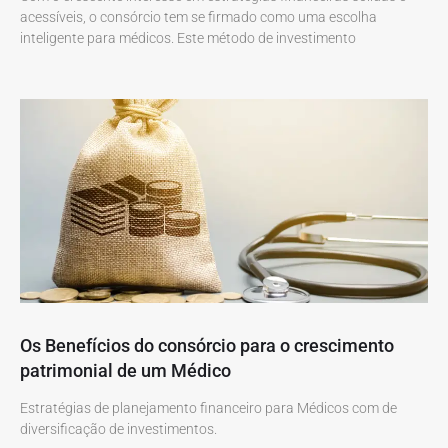
acessíveis, o consórcio tem se firmado como uma escolha
inteligente para médicos. Este método de investimento
Os Benefícios do consórcio para o crescimento
patrimonial de um Médico
Estratégias de planejamento financeiro para Médicos com de
diversificação de investimentos.