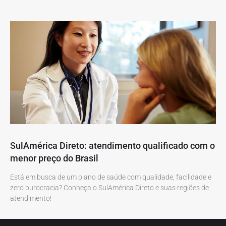
SulAmérica Direto: atendimento qualificado com o
menor preço do Brasil
Está em busca de um plano de saúde com qualidade, facilidade e
zero burocracia? Conheça o SulAmérica Direto e suas regiões de
atendimento!