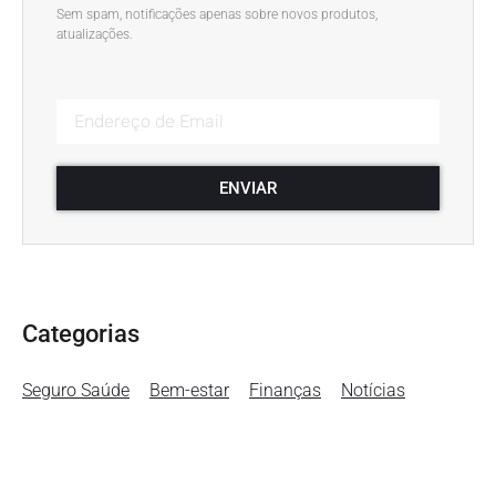
Sem spam, notificações apenas sobre novos produtos,
atualizações.
ENVIAR
Categorias
Seguro Saúde
Bem-estar
Finanças
Notícias