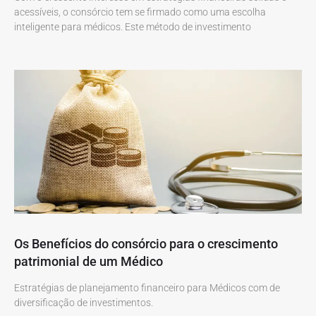
acessíveis, o consórcio tem se firmado como uma escolha
inteligente para médicos. Este método de investimento
Os Benefícios do consórcio para o crescimento
patrimonial de um Médico
Estratégias de planejamento financeiro para Médicos com de
diversificação de investimentos.