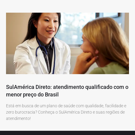
SulAmérica Direto: atendimento qualificado com o
menor preço do Brasil
Está em busca de um plano de saúde com qualidade, facilidade e
zero burocracia? Conheça o SulAmérica Direto e suas regiões de
atendimento!