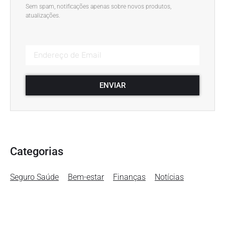
Sem spam, notificações apenas sobre novos produtos,
atualizações.
ENVIAR
Categorias
Seguro Saúde
Bem-estar
Finanças
Notícias