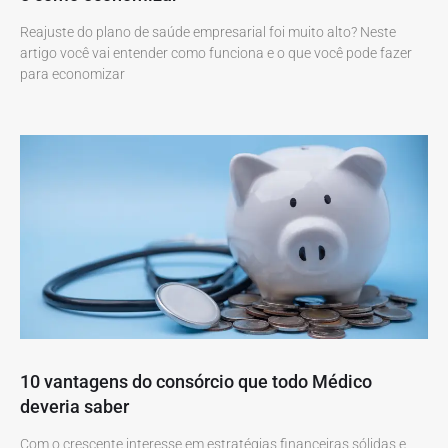
Reajuste do plano de saúde empresarial foi muito alto? Neste
artigo você vai entender como funciona e o que você pode fazer
para economizar
10 vantagens do consórcio que todo Médico
deveria saber
Com o crescente interesse em estratégias financeiras sólidas e