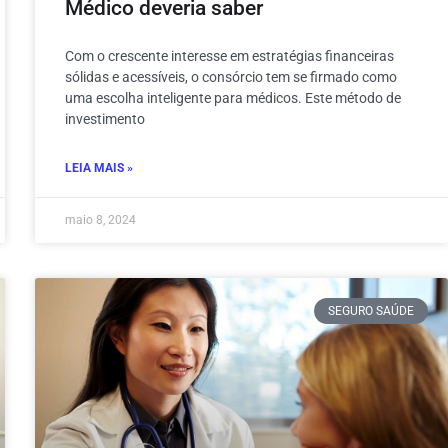
Médico deveria saber
Com o crescente interesse em estratégias financeiras
sólidas e acessíveis, o consórcio tem se firmado como
uma escolha inteligente para médicos. Este método de
investimento
LEIA MAIS »
maio 8, 2024
SEGURO SAÚDE