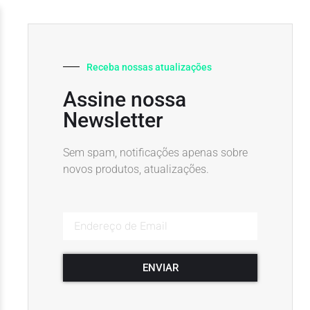
Receba nossas atualizações
Assine nossa
Newsletter
Sem spam, notificações apenas sobre
novos produtos, atualizações.
ENVIAR