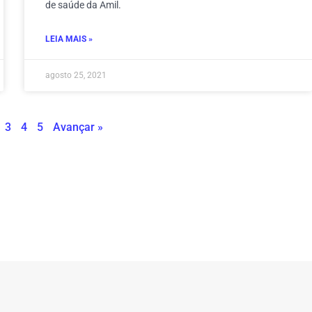
de saúde da Amil.
LEIA MAIS »
agosto 25, 2021
3
4
5
Avançar »