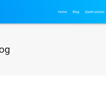
Home
Blog
Quem somos
log