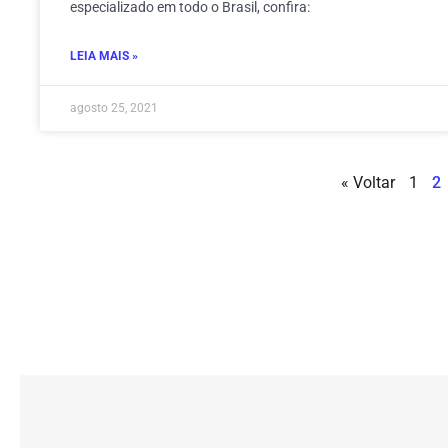
especializado em todo o Brasil, confira:
LEIA MAIS »
agosto 25, 2021
« Voltar
1
2