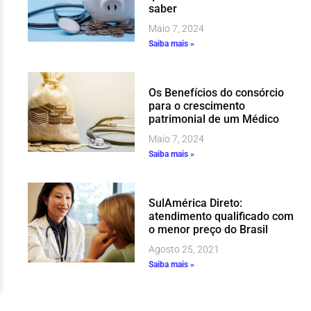
saber
Maio 7, 2024
Saiba mais »
Os Benefícios do consórcio
para o crescimento
patrimonial de um Médico
Maio 7, 2024
Saiba mais »
SulAmérica Direto:
atendimento qualificado com
o menor preço do Brasil
Agosto 25, 2021
Saiba mais »