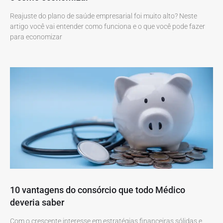
Reajuste do plano de saúde empresarial foi muito alto? Neste
artigo você vai entender como funciona e o que você pode fazer
para economizar
10 vantagens do consórcio que todo Médico
deveria saber
Com o crescente interesse em estratégias financeiras sólidas e