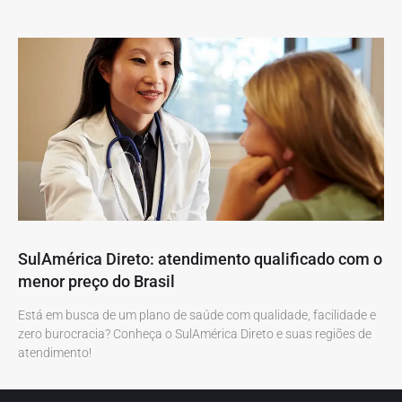
SulAmérica Direto: atendimento qualificado com o
menor preço do Brasil
Está em busca de um plano de saúde com qualidade, facilidade e
zero burocracia? Conheça o SulAmérica Direto e suas regiões de
atendimento!