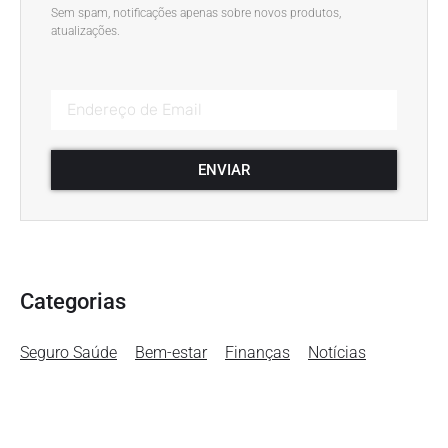
Sem spam, notificações apenas sobre novos produtos,
atualizações.
ENVIAR
Categorias
Seguro Saúde
Bem-estar
Finanças
Notícias