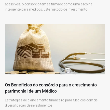
acessíveis, o consórcio tem se firmado como uma escolha
inteligente para médicos. Este método de investimento
Os Benefícios do consórcio para o crescimento
patrimonial de um Médico
Estratégias de planejamento financeiro para Médicos com de
diversificação de investimentos.