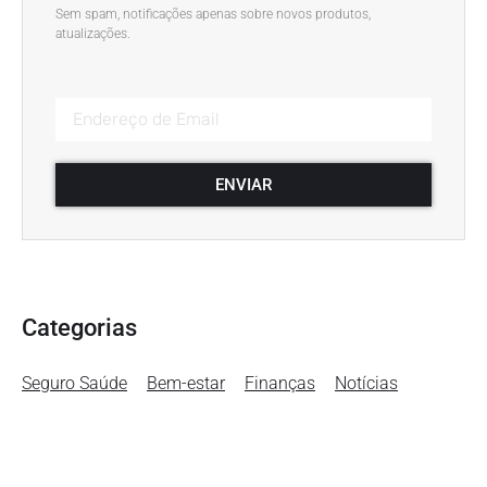
Sem spam, notificações apenas sobre novos produtos,
atualizações.
ENVIAR
Categorias
Seguro Saúde
Bem-estar
Finanças
Notícias