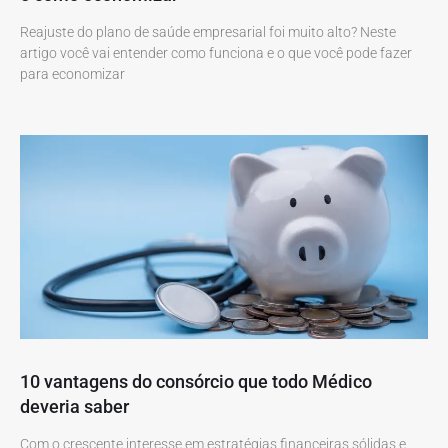
Reajuste do plano de saúde empresarial foi muito alto? Neste
artigo você vai entender como funciona e o que você pode fazer
para economizar
10 vantagens do consórcio que todo Médico
deveria saber
Com o crescente interesse em estratégias financeiras sólidas e