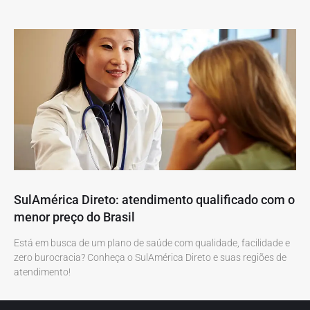
SulAmérica Direto: atendimento qualificado com o
menor preço do Brasil
Está em busca de um plano de saúde com qualidade, facilidade e
zero burocracia? Conheça o SulAmérica Direto e suas regiões de
atendimento!