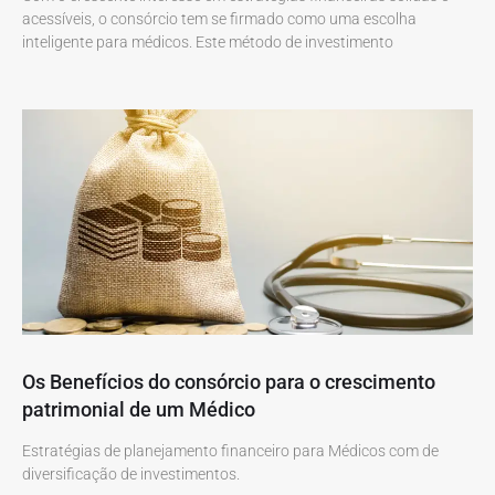
acessíveis, o consórcio tem se firmado como uma escolha
inteligente para médicos. Este método de investimento
Os Benefícios do consórcio para o crescimento
patrimonial de um Médico
Estratégias de planejamento financeiro para Médicos com de
diversificação de investimentos.