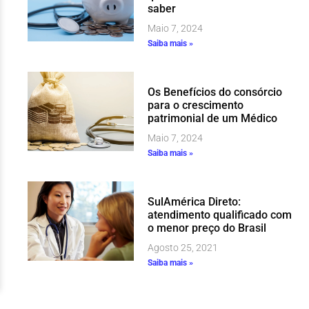
saber
Maio 7, 2024
Saiba mais »
Os Benefícios do consórcio
para o crescimento
patrimonial de um Médico
Maio 7, 2024
Saiba mais »
SulAmérica Direto:
atendimento qualificado com
o menor preço do Brasil
Agosto 25, 2021
Saiba mais »