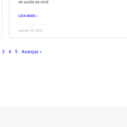
de saúde da Amil.
LEIA MAIS »
agosto 25, 2021
3
4
5
Avançar »