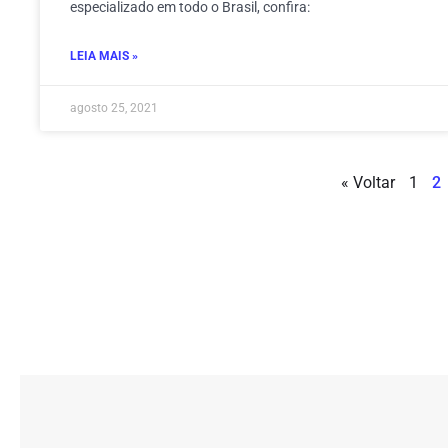
especializado em todo o Brasil, confira:
LEIA MAIS »
agosto 25, 2021
« Voltar
1
2