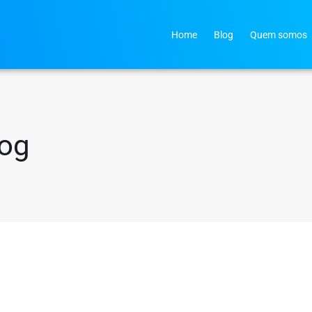
Home
Blog
Quem somos
log