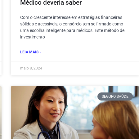
Médico deveria saber
Com o crescente interesse em estratégias financeiras
sólidas e acessíveis, o consórcio tem se firmado como
uma escolha inteligente para médicos. Este método de
investimento
LEIA MAIS »
maio 8, 2024
SEGURO SAÚDE