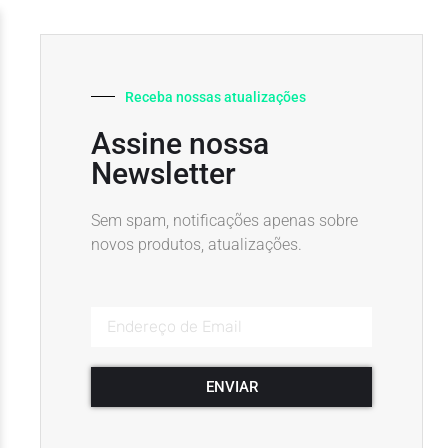
Receba nossas atualizações
Assine nossa
Newsletter
Sem spam, notificações apenas sobre
novos produtos, atualizações.
ENVIAR