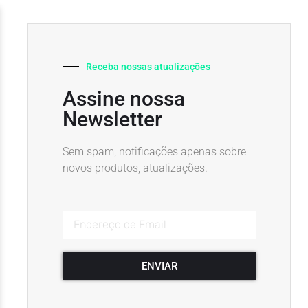
Receba nossas atualizações
Assine nossa
Newsletter
Sem spam, notificações apenas sobre
novos produtos, atualizações.
ENVIAR