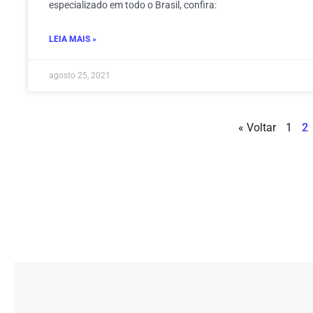
especializado em todo o Brasil, confira:
LEIA MAIS »
agosto 25, 2021
« Voltar
1
2