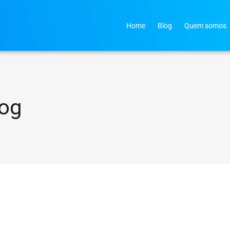
Home
Blog
Quem somos
log