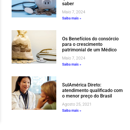
saber
Maio 7, 2024
Saiba mais »
Os Benefícios do consórcio
para o crescimento
patrimonial de um Médico
Maio 7, 2024
Saiba mais »
SulAmérica Direto:
atendimento qualificado com
o menor preço do Brasil
Agosto 25, 2021
Saiba mais »