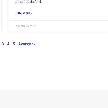
de saúde da Amil.
LEIA MAIS »
agosto 25, 2021
3
4
5
Avançar »