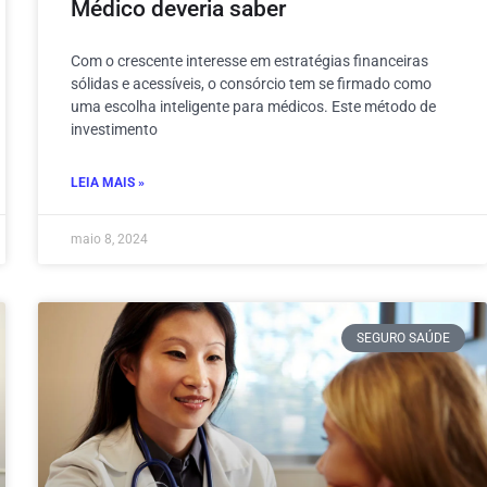
Médico deveria saber
Com o crescente interesse em estratégias financeiras
sólidas e acessíveis, o consórcio tem se firmado como
uma escolha inteligente para médicos. Este método de
investimento
LEIA MAIS »
maio 8, 2024
SEGURO SAÚDE