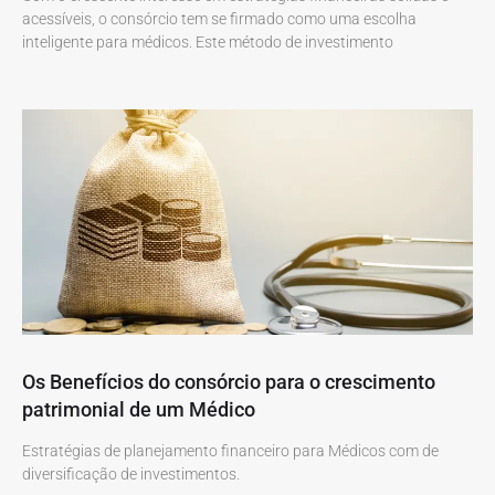
acessíveis, o consórcio tem se firmado como uma escolha
inteligente para médicos. Este método de investimento
Os Benefícios do consórcio para o crescimento
patrimonial de um Médico
Estratégias de planejamento financeiro para Médicos com de
diversificação de investimentos.