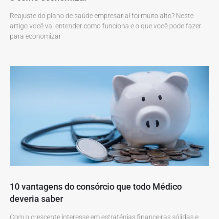
Reajuste do plano de saúde empresarial foi muito alto? Neste
artigo você vai entender como funciona e o que você pode fazer
para economizar
10 vantagens do consórcio que todo Médico
deveria saber
Com o crescente interesse em estratégias financeiras sólidas e