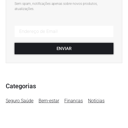
Sem spam, notificações apenas sobre novos produtos,
atualizações.
ENVIAR
Categorias
Seguro Saúde
Bem-estar
Finanças
Notícias