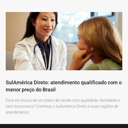
SulAmérica Direto: atendimento qualificado com o
menor preço do Brasil
Está em busca de um plano de saúde com qualidade, facilidade e
zero burocracia? Conheça o SulAmérica Direto e suas regiões de
atendimento!