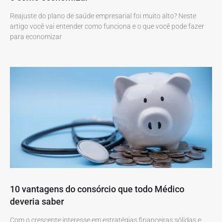
Reajuste do plano de saúde empresarial foi muito alto? Neste
artigo você vai entender como funciona e o que você pode fazer
para economizar
10 vantagens do consórcio que todo Médico
deveria saber
Com o crescente interesse em estratégias financeiras sólidas e