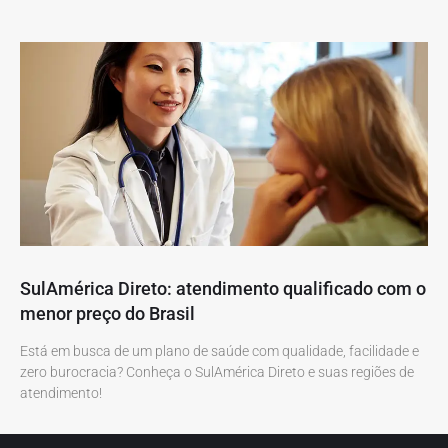
SulAmérica Direto: atendimento qualificado com o
menor preço do Brasil
Está em busca de um plano de saúde com qualidade, facilidade e
zero burocracia? Conheça o SulAmérica Direto e suas regiões de
atendimento!