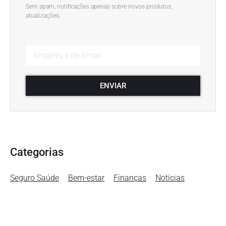
Sem spam, notificações apenas sobre novos produtos,
atualizações.
ENVIAR
Categorias
Seguro Saúde
Bem-estar
Finanças
Notícias