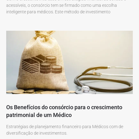
acessíveis, o consórcio tem se firmado como uma escolha
inteligente para médicos. Este método de investimento
Os Benefícios do consórcio para o crescimento
patrimonial de um Médico
Estratégias de planejamento financeiro para Médicos com de
diversificação de investimentos.