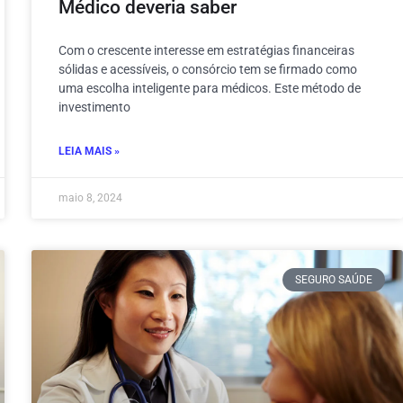
Médico deveria saber
Com o crescente interesse em estratégias financeiras
sólidas e acessíveis, o consórcio tem se firmado como
uma escolha inteligente para médicos. Este método de
investimento
LEIA MAIS »
maio 8, 2024
SEGURO SAÚDE