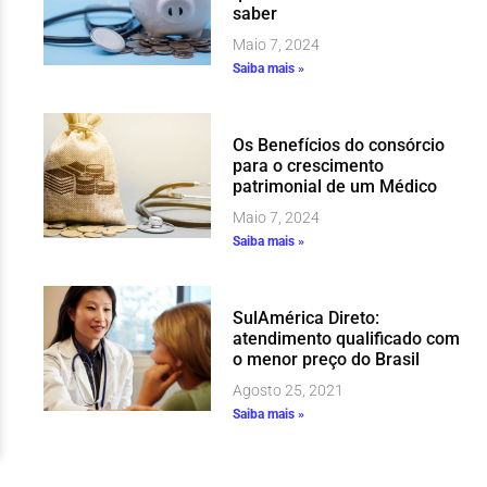
saber
Maio 7, 2024
Saiba mais »
Os Benefícios do consórcio
para o crescimento
patrimonial de um Médico
Maio 7, 2024
Saiba mais »
SulAmérica Direto:
atendimento qualificado com
o menor preço do Brasil
Agosto 25, 2021
Saiba mais »