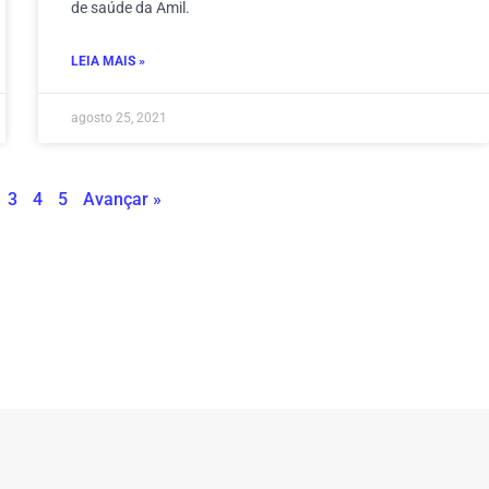
de saúde da Amil.
LEIA MAIS »
agosto 25, 2021
3
4
5
Avançar »