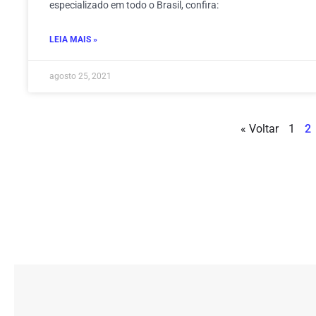
especializado em todo o Brasil, confira:
LEIA MAIS »
agosto 25, 2021
« Voltar
1
2