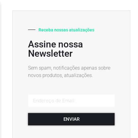
Receba nossas atualizações
Assine nossa
Newsletter
Sem spam, notificações apenas sobre
novos produtos, atualizações.
ENVIAR