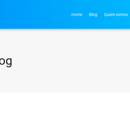
Home
Blog
Quem somos
log