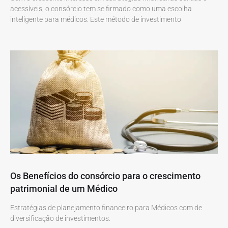
acessíveis, o consórcio tem se firmado como uma escolha
inteligente para médicos. Este método de investimento
Os Benefícios do consórcio para o crescimento
patrimonial de um Médico
Estratégias de planejamento financeiro para Médicos com de
diversificação de investimentos.