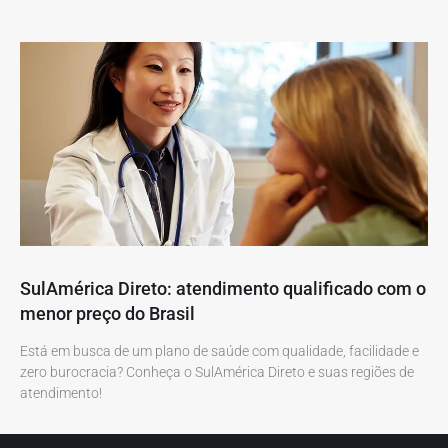
SulAmérica Direto: atendimento qualificado com o
menor preço do Brasil
Está em busca de um plano de saúde com qualidade, facilidade e
zero burocracia? Conheça o SulAmérica Direto e suas regiões de
atendimento!