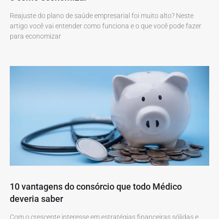
Reajuste do plano de saúde empresarial foi muito alto? Neste
artigo você vai entender como funciona e o que você pode fazer
para economizar
10 vantagens do consórcio que todo Médico
deveria saber
Com o crescente interesse em estratégias financeiras sólidas e