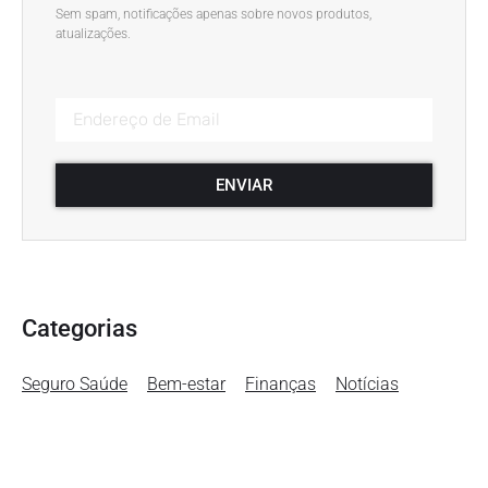
Sem spam, notificações apenas sobre novos produtos,
atualizações.
ENVIAR
Categorias
Seguro Saúde
Bem-estar
Finanças
Notícias