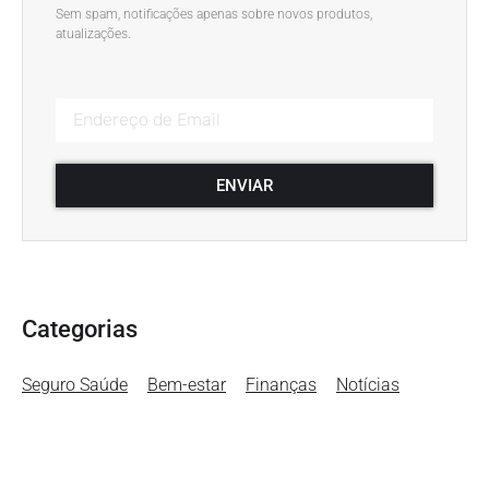
Sem spam, notificações apenas sobre novos produtos,
atualizações.
ENVIAR
Categorias
Seguro Saúde
Bem-estar
Finanças
Notícias