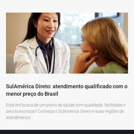
SulAmérica Direto: atendimento qualificado com o
menor preço do Brasil
Está em busca de um plano de saúde com qualidade, facilidade e
zero burocracia? Conheça o SulAmérica Direto e suas regiões de
atendimento!