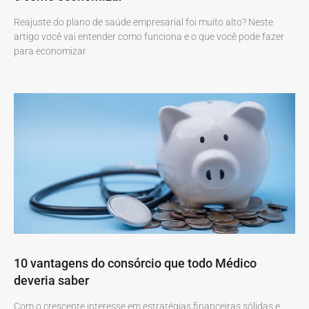
Reajuste do plano de saúde empresarial foi muito alto? Neste
artigo você vai entender como funciona e o que você pode fazer
para economizar
10 vantagens do consórcio que todo Médico
deveria saber
Com o crescente interesse em estratégias financeiras sólidas e