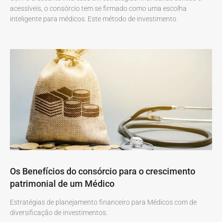
acessíveis, o consórcio tem se firmado como uma escolha
inteligente para médicos. Este método de investimento
Os Benefícios do consórcio para o crescimento
patrimonial de um Médico
Estratégias de planejamento financeiro para Médicos com de
diversificação de investimentos.