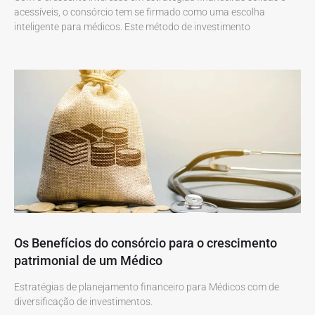
acessíveis, o consórcio tem se firmado como uma escolha
inteligente para médicos. Este método de investimento
Os Benefícios do consórcio para o crescimento
patrimonial de um Médico
Estratégias de planejamento financeiro para Médicos com de
diversificação de investimentos.