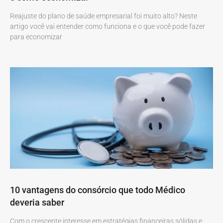
Reajuste do plano de saúde empresarial foi muito alto? Neste
artigo você vai entender como funciona e o que você pode fazer
para economizar
10 vantagens do consórcio que todo Médico
deveria saber
Com o crescente interesse em estratégias financeiras sólidas e