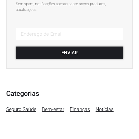
Sem spam, notificações apenas sobre novos produtos,
atualizações.
ENVIAR
Categorias
Seguro Saúde
Bem-estar
Finanças
Notícias