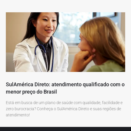
SulAmérica Direto: atendimento qualificado com o
menor preço do Brasil
Está em busca de um plano de saúde com qualidade, facilidade e
zero burocracia? Conheça o SulAmérica Direto e suas regiões de
atendimento!