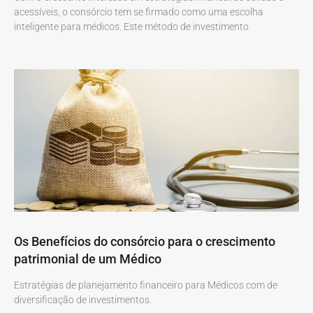
acessíveis, o consórcio tem se firmado como uma escolha
inteligente para médicos. Este método de investimento
Os Benefícios do consórcio para o crescimento
patrimonial de um Médico
Estratégias de planejamento financeiro para Médicos com de
diversificação de investimentos.