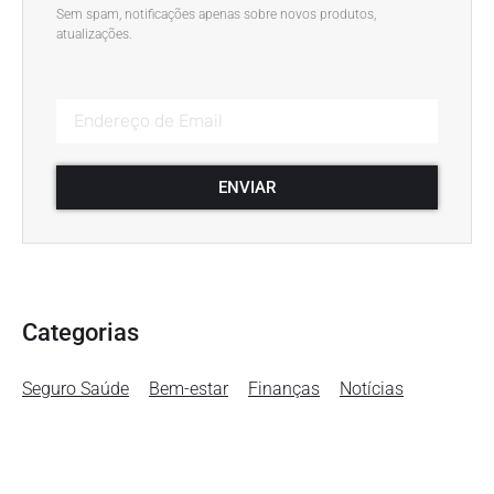
Sem spam, notificações apenas sobre novos produtos,
atualizações.
ENVIAR
Categorias
Seguro Saúde
Bem-estar
Finanças
Notícias