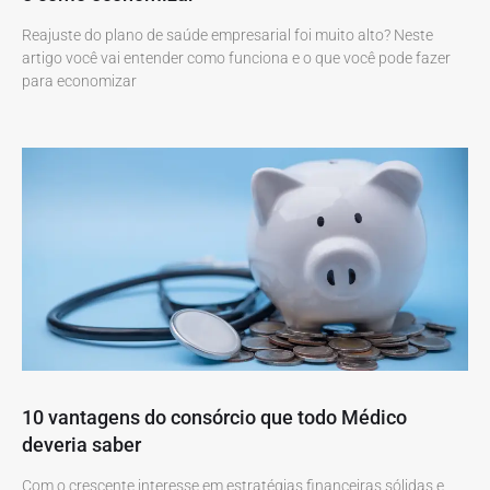
Reajuste do plano de saúde empresarial foi muito alto? Neste
artigo você vai entender como funciona e o que você pode fazer
para economizar
10 vantagens do consórcio que todo Médico
deveria saber
Com o crescente interesse em estratégias financeiras sólidas e