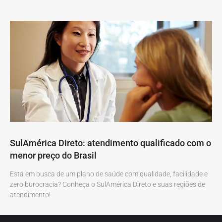
SulAmérica Direto: atendimento qualificado com o
menor preço do Brasil
Está em busca de um plano de saúde com qualidade, facilidade e
zero burocracia? Conheça o SulAmérica Direto e suas regiões de
atendimento!