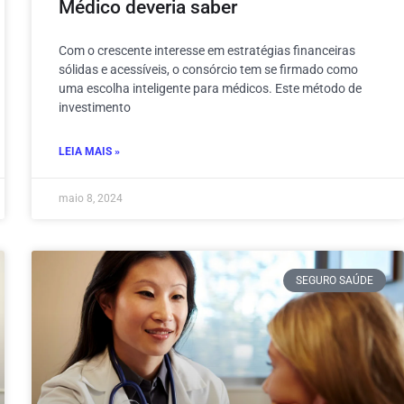
Médico deveria saber
Com o crescente interesse em estratégias financeiras
sólidas e acessíveis, o consórcio tem se firmado como
uma escolha inteligente para médicos. Este método de
investimento
LEIA MAIS »
maio 8, 2024
SEGURO SAÚDE