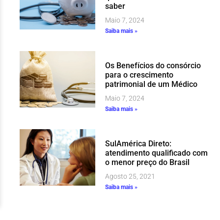
saber
Maio 7, 2024
Saiba mais »
Os Benefícios do consórcio
para o crescimento
patrimonial de um Médico
Maio 7, 2024
Saiba mais »
SulAmérica Direto:
atendimento qualificado com
o menor preço do Brasil
Agosto 25, 2021
Saiba mais »