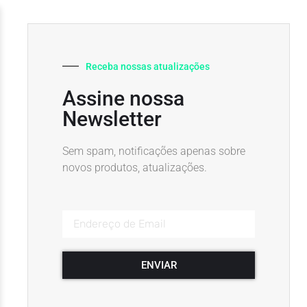
Receba nossas atualizações
Assine nossa
Newsletter
Sem spam, notificações apenas sobre
novos produtos, atualizações.
ENVIAR