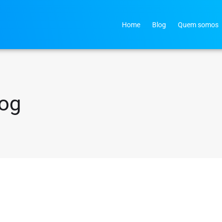
Home
Blog
Quem somos
log