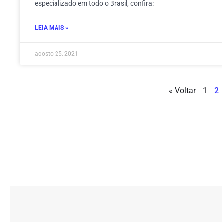
especializado em todo o Brasil, confira:
LEIA MAIS »
agosto 25, 2021
« Voltar
1
2