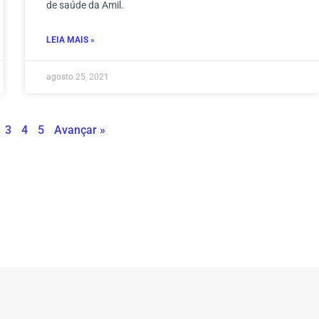
de saúde da Amil.
LEIA MAIS »
agosto 25, 2021
3
4
5
Avançar »