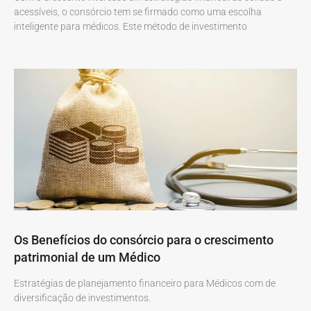
acessíveis, o consórcio tem se firmado como uma escolha
inteligente para médicos. Este método de investimento
Os Benefícios do consórcio para o crescimento
patrimonial de um Médico
Estratégias de planejamento financeiro para Médicos com de
diversificação de investimentos.