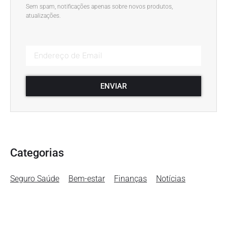
Sem spam, notificações apenas sobre novos produtos,
atualizações.
ENVIAR
Categorias
Seguro Saúde
Bem-estar
Finanças
Notícias