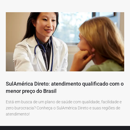
SulAmérica Direto: atendimento qualificado com o
menor preço do Brasil
Está em busca de um plano de saúde com qualidade, facilidade e
zero burocracia? Conheça o SulAmérica Direto e suas regiões de
atendimento!