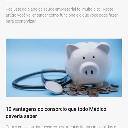
Reajuste do plano de saúde empresarial foi muito alto? Neste
artigo você vai entender como funciona e o que você pode fazer
para economizar
10 vantagens do consórcio que todo Médico
deveria saber
Com o crescente interesse em estratégias financeiras sólidas e