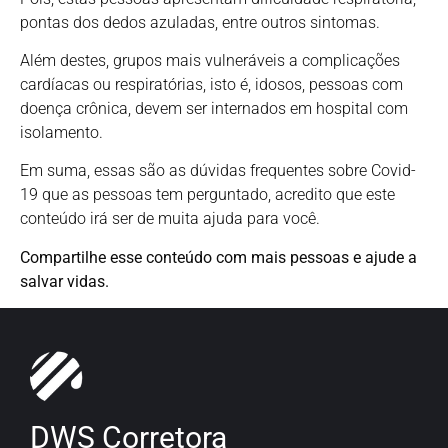
pontas dos dedos azuladas, entre outros sintomas.
Além destes, grupos mais vulneráveis a complicações
cardíacas ou respiratórias, isto é, idosos, pessoas com
doença crônica, devem ser internados em hospital com
isolamento.
Em suma, essas são as dúvidas frequentes sobre Covid-
19 que as pessoas tem perguntado, acredito que este
conteúdo irá ser de muita ajuda para você.
Compartilhe esse conteúdo com mais pessoas e ajude a
salvar vidas.
DWS Corretora