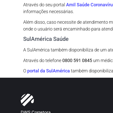
Através do seu portal
Amil Saúde Coronavíru
informações necessárias.
Além disso, caso necessite de atendimento mé
onde o usuário será encaminhado para atend
SulAmérica Saúde
A SulAmérica também disponibiliza de um at
Através do telefone
0800 591 0845
um médico 
O
portal da SulAmérica
também disponibiliza 
DWS Corretora