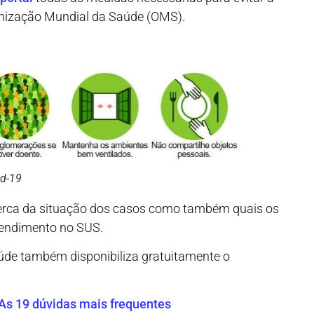
anização Mundial da Saúde (OMS).
id-19
erca da situação dos casos como também quais os
tendimento no SUS.
Saúde também disponibiliza gratuitamente o
As 19 dúvidas mais frequentes