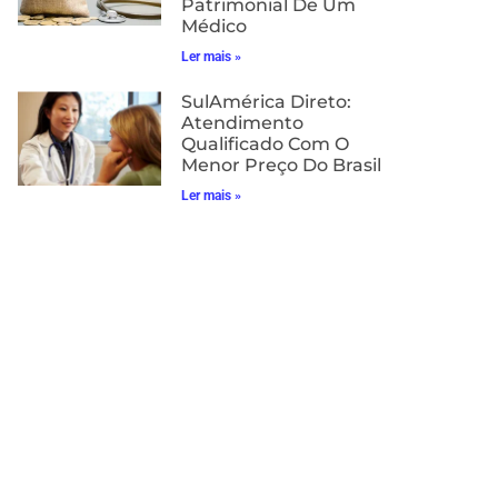
Patrimonial De Um
Médico
Ler mais »
SulAmérica Direto:
Atendimento
Qualificado Com O
Menor Preço Do Brasil
Ler mais »