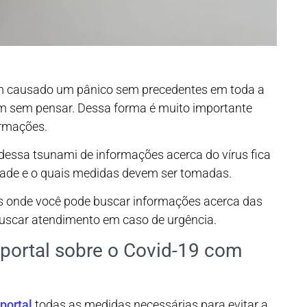
em causado um pânico sem precedentes em toda a
em sem pensar. Dessa forma é muito importante
ormações.
 dessa tsunami de informações acerca do vírus fica
dade e o quais medidas devem ser tomadas.
is onde você pode buscar informações acerca das
scar atendimento em caso de urgência.
portal sobre o Covid-19 com
portal
todas as medidas necessárias para evitar a