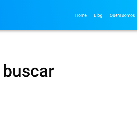
Home
Blog
Quem somos
 buscar