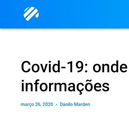
Covid-19: onde
informações
março 26, 2020
Danilo Marden