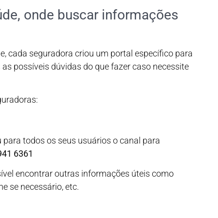
úde, onde buscar informações
, cada seguradora criou um portal específico para
as as possíveis dúvidas do que fazer caso necessite
guradoras:
 para todos os seus usuários o canal para
941 6361
vel encontrar outras informações úteis como
e se necessário, etc.