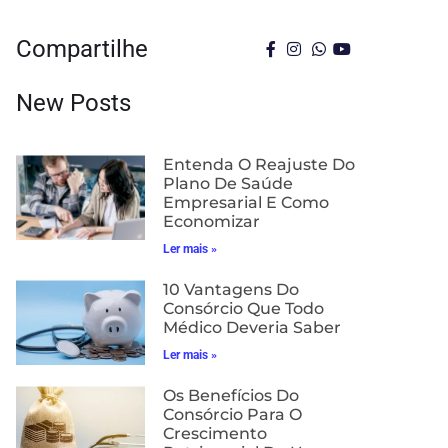
Compartilhe
New Posts
Entenda O Reajuste Do
Plano De Saúde
Empresarial E Como
Economizar
Ler mais »
10 Vantagens Do
Consórcio Que Todo
Médico Deveria Saber
Ler mais »
Os Benefícios Do
Consórcio Para O
Crescimento