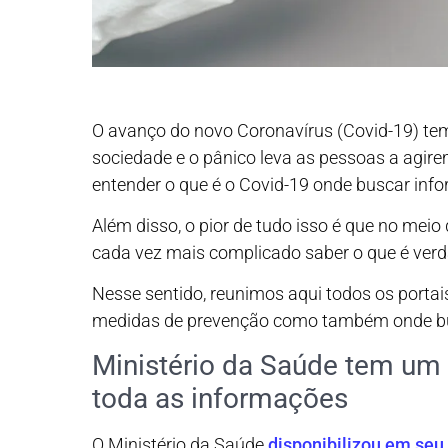
O avanço do novo Coronavírus (Covid-19) t
sociedade e o pânico leva as pessoas a agir
entender o que é o Covid-19 onde buscar inf
Além disso, o pior de tudo isso é que no meio
cada vez mais complicado saber o que é ver
Nesse sentido, reunimos aqui todos os porta
medidas de prevenção como também onde bu
Ministério da Saúde tem um 
toda as informações
O Ministério da Saúde
disponibilizou em seu 