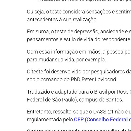
Ou seja, o teste considera sensações e senti
antecedentes à sua realização.
Em suma, o teste de depressão, ansiedade e s
pensamentos e estilo de vida do respondente
Com essa informação em mãos, a pessoa pod
para mudar sua vida, por exemplo.
O teste foi desenvolvido por pesquisadores 
sob o comando do PhD Peter Lovibond.
Traduzido e adaptado para o Brasil por Rose 
Federal de São Paulo), campus de Santos.
Entretanto, ressalta-se que o DASS-21 não é 
regulamentada pelo
CFP (Conselho Federal d