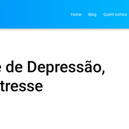
Home
Blog
Quem somos
 de Depressão,
tresse