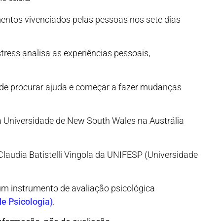
mentos vivenciados pelas pessoas nos sete dias
tress analisa as experiências pessoais,
.
e procurar ajuda e começar a fazer mudanças
da Universidade de New South Wales na Austrália
Claudia Batistelli Vingola da UNIFESP (Universidade
um instrumento de avaliação psicológica
e Psicologia)
.