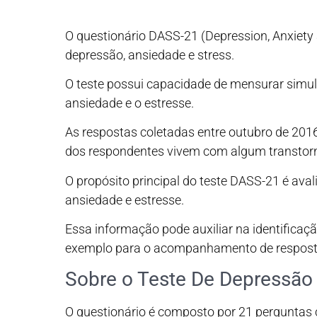
O questionário DASS-21 (Depression, Anxiety 
depressão, ansiedade e stress.
O teste possui capacidade de mensurar simul
ansiedade e o estresse.
As respostas coletadas entre outubro de 201
dos respondentes vivem com algum transtor
O propósito principal do teste DASS-21 é ava
ansiedade e estresse.
Essa informação pode auxiliar na identifica
exemplo para o acompanhamento de respostas
Sobre o Teste De Depressão
O questionário é composto por 21 perguntas 