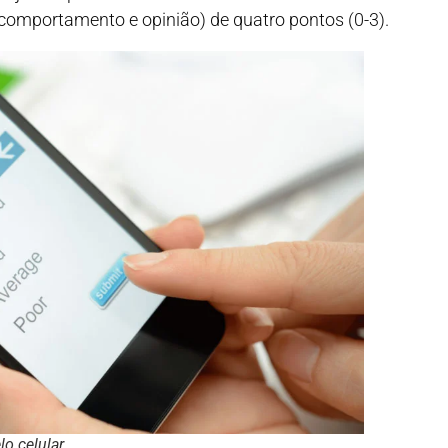
omportamento e opinião) de quatro pontos (0-3).
o celular