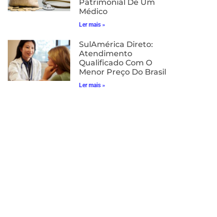
Patrimonial De Um
Médico
Ler mais »
SulAmérica Direto:
Atendimento
Qualificado Com O
Menor Preço Do Brasil
Ler mais »