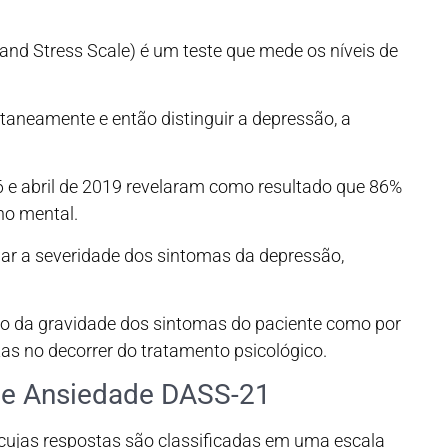
and Stress Scale) é um teste que mede os níveis de
taneamente e então distinguir a depressão, a
6 e abril de 2019 revelaram como resultado que 86%
no mental.
liar a severidade dos sintomas da depressão,
ção da gravidade dos sintomas do paciente como por
 no decorrer do tratamento psicológico.
 e Ansiedade DASS-21
cujas respostas são classificadas em uma escala