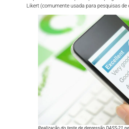
Likert (comumente usada para pesquisas de c
Realização do teste de depressão DASS-21 pel