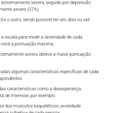
 extremamente severa, seguido por depressão
mente severo (37%).
ui o outro, sendo possível ter um, dois ou até
 a escala para medir a severidade de cada
do está a pontuação máxima.
xtremamente severa obteve a maior pontuação
radas algumas características específicas de cada
spondentes.
ídas características como a desesperança,
ta de interesse, por exemplo.
ões dos músculos esqueléticos, ansiedade
ência subjetiva de cada pessoa.