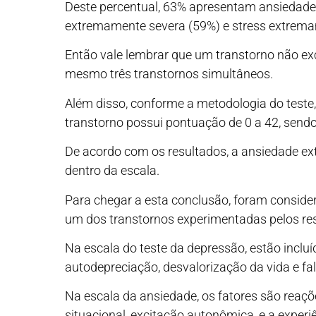
Deste percentual, 63% apresentam ansiedade
extremamente severa (59%) e stress extrema
Então vale lembrar que um transtorno não excl
mesmo três transtornos simultâneos.
Além disso, conforme a metodologia do teste,
transtorno possui pontuação de 0 a 42, sen
De acordo com os resultados, a ansiedade e
dentro da escala.
Para chegar a esta conclusão, foram conside
um dos transtornos experimentadas pelos re
Na escala do teste da depressão, estão inclu
autodepreciação, desvalorização da vida e fal
Na escala da ansiedade, os fatores são reaç
situacional, excitação autonômica, e a experi