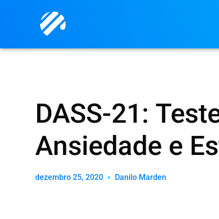
DASS-21: Teste
Ansiedade e Es
dezembro 25, 2020
Danilo Marden