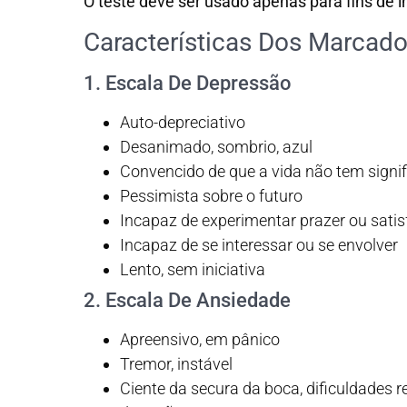
O teste deve ser usado apenas para fins de 
Características Dos Marcad
1. Escala De Depressão
Auto-depreciativo
Desanimado, sombrio, azul
Convencido de que a vida não tem signif
Pessimista sobre o futuro
Incapaz de experimentar prazer ou sati
Incapaz de se interessar ou se envolver
Lento, sem iniciativa
2. Escala De Ansiedade
Apreensivo, em pânico
Tremor, instável
Ciente da secura da boca, dificuldades r