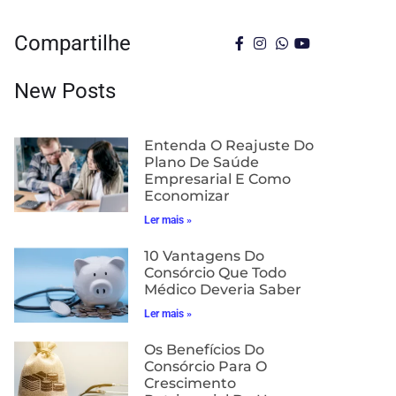
Compartilhe
New Posts
Entenda O Reajuste Do
Plano De Saúde
Empresarial E Como
Economizar
Ler mais »
10 Vantagens Do
Consórcio Que Todo
Médico Deveria Saber
Ler mais »
Os Benefícios Do
Consórcio Para O
Crescimento