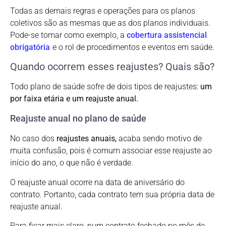
Todas as demais regras e operações para os planos
coletivos são as mesmas que as dos planos individuais.
Pode-se tomar como exemplo, a
cobertura assistencial
obrigatória
e o rol de procedimentos e eventos em saúde.
Quando ocorrem esses reajustes? Quais são?
Todo plano de saúde sofre de dois tipos de reajustes:
um
por faixa etária e um reajuste anual.
Reajuste anual no plano de saúde
No caso dos
reajustes anuais,
acaba sendo motivo de
muita confusão, pois é comum associar esse reajuste ao
início do ano, o que não é verdade.
O reajuste anual ocorre na data de aniversário do
contrato. Portanto, cada contrato tem sua própria data de
reajuste anual.
Para ficar mais claro, num contrato fechado no mês de