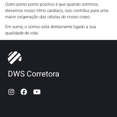
Outro ponto ponto positivo é que quando sorrimos,
elevamos nosso ritmo cardíaco, isso contribui para uma
maior oxigenação das células do nosso corpo.
Em suma, o sorriso está diretamente ligado a sua
qualidade de vida.
DWS Corretora
SAC