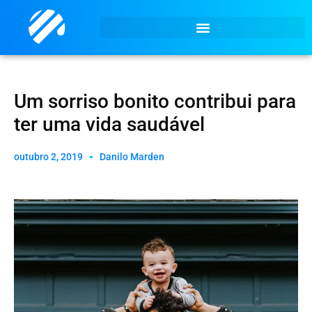
Um sorriso bonito contribui para
ter uma vida saudável
outubro 2, 2019
Danilo Marden